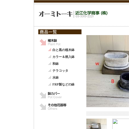
白と黒の植木鉢
カラー＆柄入鉢
和鉢
テラコッタ
水鉢
FRP製などの鉢